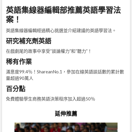
英語集線器編輯部推薦英語學習法
案！
英語集線器編輯經過精心挑選並介紹建議的英語學習法。
研究補充劑英語
在戲劇尾的故事中享受“談論權力”和“聽力”！
稀有作業
滿意度99.4％！ShareanNo.1，參加在線英語談話數的累計數
量超過90萬人
百分點
免費體驗學生商務英語決策程序加入超過50％
延伸推薦