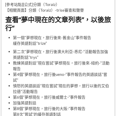
[參考站點][公式]分類（Toraiz）
【相關頁面】分類（Toraiz）-trise審查和聲譽
查看“夢中現在的文章列表”，以後旅
行“
第一個“夢想現在，旅行後來-舊金山”事件報告
緩存英語對話“trize”
第二次“夢想現在，旅行後澳大利亞-悉尼-”活動報告加強
英語對話“trys”
教練英語對話“現在嘗試”夢想現在，旅行後來-紐約-“活動
報告
第4個“夢想現在，旅行後ueno-”事件報告的英語談話“嘗
試”
憤怒的英語談話“現在嘗試”現在的夢想，旅行以後的艾伯
拉德“活動報告
第6個“夢想現在，旅行後威爾士-”事件報告
加強英語對話
第8個“夢想現在，旅行後的大阪-”事件報告
第8次“嘗試”的緩存英語對話