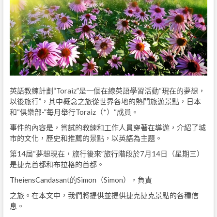
英語教練計劃“Toraiz”是一個在線英語學習活動“現在的夢想，
以後旅行”，其中概念之旅從世界各地的熱門旅遊景點，日本
和“俱樂部-”每月舉行Toraiz（*）“成員。
事件的內容是，嘗試的教練和工作人員穿著在導遊，介紹了城
市的文化，歷史和推薦的景點，以英語為主題。
第14屆“夢想現在，旅行後來”旅行階段於7月14日（星期三）
是捷克首都和布拉格的首都。
TheiensCandasant的Simon（Simon），負責
之旅。在本文中，我們將提供並提供捷克捷克景點的各種信
息。