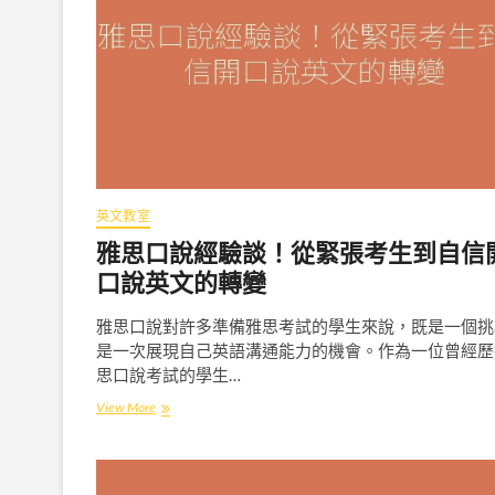
英文教室
雅思口說經驗談！從緊張考生到自信
口說英文的轉變
雅思口說對許多準備雅思考試的學生來說，既是一個挑
是一次展現自己英語溝通能力的機會。作為一位曾經歷
思口說考試的學生…
View More
雅
思
口
說
經