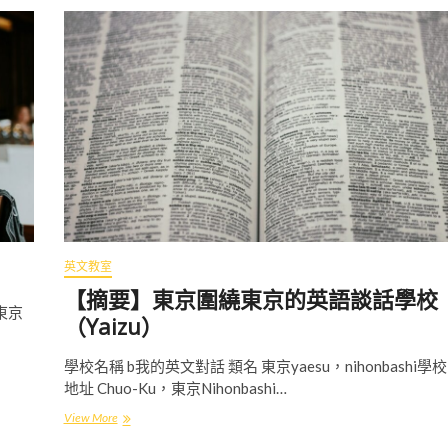
英文教室
【摘要】東京圍繞東京的英語談話學校
，東京
（Yaizu）
學校名稱 b我的英文對話 類名 東京yaesu，nihonbashi學校
地址 Chuo-Ku，東京Nihonbashi…
View More
【
摘