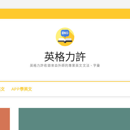
英格力許
英格力許收錄來自外師的專業英文文法、字彙
英文
APP學英文