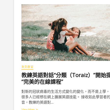
英文教室
教練英語對話“分類（Toraiz）”開始
“完美的在線課程”
對新的冠狀病毒的生活方式變化的變化，而不是上學，
很多人已經想在網上擴展英語技能。 接收如此學習者
音，教練的英語對…
View More
教