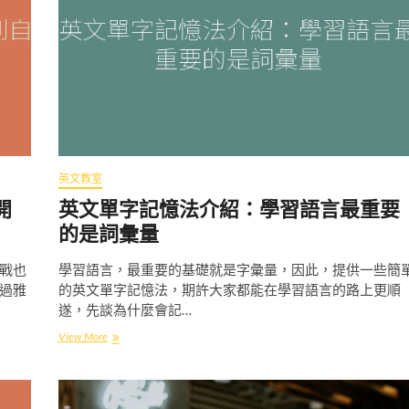
英文教室
開
英文單字記憶法介紹：學習語言最重要
的是詞彙量
戰也
學習語言，最重要的基礎就是字彙量，因此，提供一些簡
過雅
的英文單字記憶法，期許大家都能在學習語言的路上更順
遂，先談為什麼會記…
View More
英
文
單
字
記