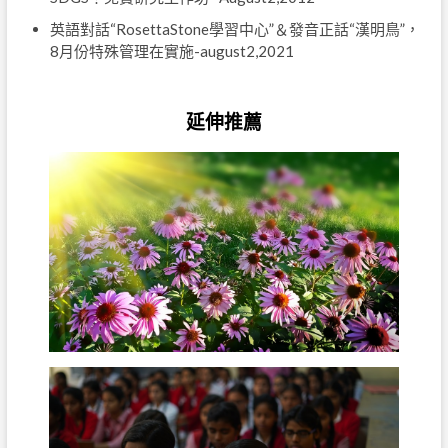
英語對話“RosettaStone學習中心”＆發音正話“漢明鳥”，
8月份特殊管理在實施
-august2,2021
延伸推薦