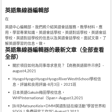
英語集線器編輯部
在
英語中心編輯部，我們將介紹英語會話服務，教學材料，應
用，學習專業知識，英語會話學校，英語對話學校，英語會話
學校，英語對話學校的信息以及英語會話學校，面試文章，了
解英語學習的信息。做。
英語集線器編輯器的最新文章（全部查看
全部）
關於項目如何為同事尋求意見？【商務英語郵件示例】
-
august4,2021
HyogoHyogoHyogoHyogoRiverWesthSchool學校信
息，評論和良用評論-8月3日，2021班
日本英語Gakuin梅田學校信息，
WHPInternational（Span>-August3,2021
[8/8]MatsunoKeix×DMM英語對話在線活動“學習世界和
SDGS！免費研究工作坊”
-August2,2012