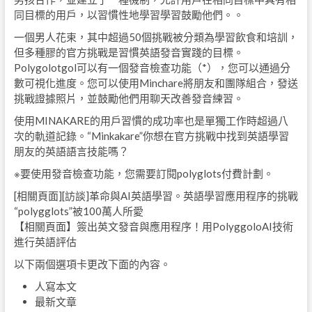
同目標的用戶，以習慣性地學習學習鼓勵他們。。
一個男人花束，其中超過50個挑戰被分類為學習飲食和培訓，
但多種膠的官方挑戰是習慣英語發音實踐的目標。
Polygolotgol可以有一個發音檢查功能（*），您可以通過分
數可視化進度。您可以使用Minchare將朋友和團隊組合，發送
挑戰證據照片，並鼓勵他們用聊天改善發音練習。
使用MINAKARE的用戶習慣的成功率也是單獨工作時超過八
次的軌道記錄。“Minkakare”你想在官方挑戰中找到英語學習
朋友的英語語言技能嗎？
※要使用發音檢查功能，您需要訂閱polyglots付費計劃。
[相關頁面][訪談]革命與AI英語學習。英語學習應用程序的挑戰
“polygglots”被100萬人所愛
【相關頁面】簽出英文發音與應用程序！用PolyggoloAI技術
進行英語評估
以下兩個選項卡更改下面的內容。
人寫本文
最新文章