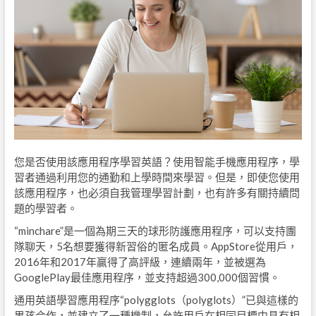
您是否使用該應用程序學習英語？使用智能手機應用程序，學
習者通過利用您的通勤和上學時間來學習。但是，即使您使用
該應用程序，也必須自我管理學習計劃，也有許多有關持續問
題的學習者。
“minchare”是一個為期三天的球形防護應用程序，可以支持團
隊聊天，5名想要獲得新習俗的匿名成員。AppStore從用戶，
2016年和2017年贏得了高評級，連續兩年，並被選為
GooglePlay最佳應用程序，並支持超過300,000個習慣。
通用英語學習應用程序“polygglots（polyglots）”已與這樣的
男孩合作，並建立了一種機制，允許用戶在相同目標中具有相