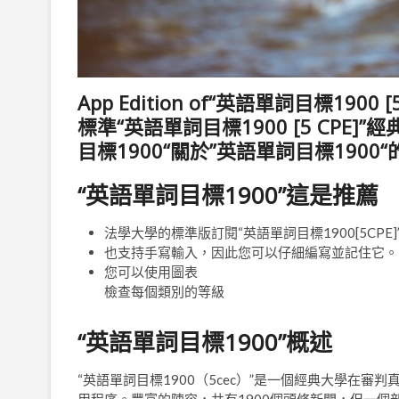
App Edition of“英語單詞目標1900 [
標準“英語單詞目標1900 [5 CPE]”經
目標1900“關於”英語單詞目標1900
“英語單詞目標1900”這是推薦
法學大學的標準版訂閱“英語單詞目標1900[5CPE]
也支持手寫輸入，因此您可以仔細編寫並記住它。
您可以使用圖表
檢查每個類別的等級
“英語單詞目標1900”概述
“英語單詞目標1900（5cec）”是一個經典大學在審判真理字