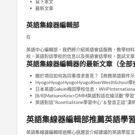
寫下本文
最新文章
英語集線器編輯部
在
英語中心編輯部，我們將介紹英語會話服務，教學材料
校，英語對話學校的信息以及英語會話學校，面試文章
英語集線器編輯器的最新文章（全部
關於項目如何為同事尋求意見？【商務英語郵件示
HyogoHyogoHyogoHyogoRiverWesthSc
日本英語Gakuin梅田學校信息，WHPInternational（
[8/8]MatsunoKeix×DMM英語對話在線活動“
英語對話“RosettaStone學習中心”＆發音正話
英語集線器編輯部推薦英語學
英語集線器編輯經過精心挑選並介紹建議的英語學習法