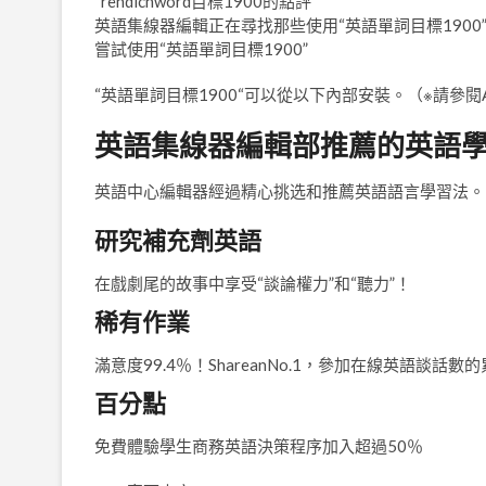
“rendichword目標1900的點評“
英語集線器編輯正在尋找那些使用“英語單詞目標190
嘗試使用“英語單詞目標1900”
“英語單詞目標1900“可以從以下內部安裝。（※請參閱
英語集線器編輯部推薦的英語
英語中心編輯器經過精心挑选和推薦英語語言學習法。
研究補充劑英語
在戲劇尾的故事中享受“談論權力”和“聽力”！
稀有作業
滿意度99.4％！ShareanNo.1，參加在線英語談話
百分點
免費體驗學生商務英語決策程序加入超過50％