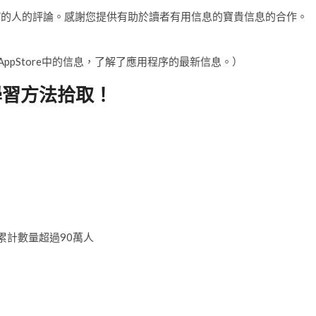
0”的人的評論。感謝您提供有助於讀者有用信息的寶貴信息的合作。
AppStore中的信息，了解了應用程序的最新信息。）
學習方法拾取！
數的累計數量超過90萬人