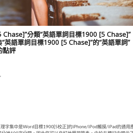
5 Chase]”分類“英語單詞目標1900 [5 Chase]”
典“英語單詞目標1900 [5 Chase]”的“英語單詞”
“的點評
”
集中是Word目標1900[5校正]的iPhone/iPod觸摸/iPad的通用