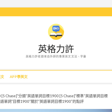
英格力許
英格力許收錄來自外師的專業英文文法、字彙
英文
APP學英文
00 [5 Chase]”分類“英語單詞目標1900 [5 Chase]”標準“英語單詞目標
]”的“英語單詞”目標1900“關於”英語單詞目標1900“的點評