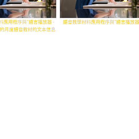
料應用程序與“語言播放器 -
語音教學材料應用程序與“語言播放
物:的月度語音教材的文本信息