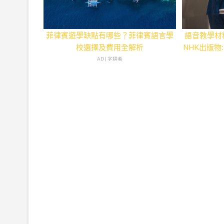
菲律賓遊學缺點有哪些？菲律賓語言學
語音教學材
校選擇及費用全解析
NHK出版
AD | 字耕者