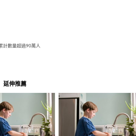
數的累計數量超過90萬人
延伸推薦