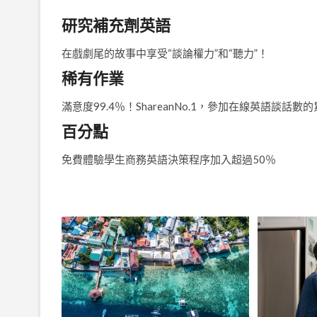
研究補充劑英語
在戲劇尾的故事中享受“談論權力”和“聽力”！
稀有作業
滿意度99.4％！ShareanNo.1，參加在線英語談話
百分點
免費體驗學生商務英語決策程序加入超過50％