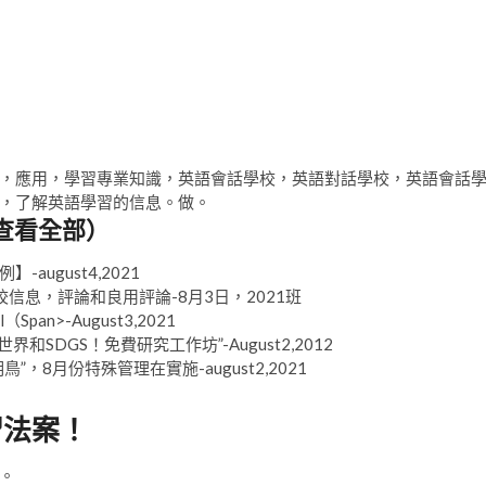
，應用，學習專業知識，英語會話學校，英語對話學校，英語會話
，了解英語學習的信息。做。
查看全部）
例】
-august4,2021
hool學校信息，評論和良用評論-8月3日，2021班
Span>-August3,2021
學習世界和SDGS！免費研究工作坊”
-August2,2012
“漢明鳥”，8月份特殊管理在實施
-august2,2021
習法案！
。