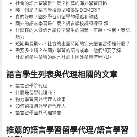
社會的語言留學是什麼？推薦的海外學習風格
哪一個是？語言學校類型和優點DEMERIT
真的好嗎？國外學習和留學的優點和缺點
國外的語言學習是什麼？語言學校課程課程·類
什麼樣的人做語言學校？學生的國籍，年齡，性別，英語
能力
短期與長期vs？社會的出國時期的完美語言留學是什麼？
需要多少錢？在國外學習的語言成本，他們想要了解
計劃留學生學習的語言計劃！國外學習流程[/Li>
語言學生列表與代理相關的文章
語言留學院代理
什麼是留學代理商？
物力學習國外代理人效果
如何選擇海外學習代理人
語言留學國外代理摘要
推薦的語言學習留學代理/語言學習