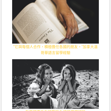
“它與每個人合作，積極擔任各國的朋友。”加拿大溫
哥華語言留學經驗