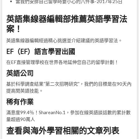
當我們安排自己留學時要小心的八件事
-2017年25日
英語集線器編輯部推薦英語學習法
案！
英語集線器編輯經過精心挑選並介紹建議的英語學習法。
EF（EF）語言學習出國
在EF直接管理學校在世界各地延伸您自己的留學計劃！
英語公司
基於科學調查結果“第二次招聘研究”，我們的目標是在90天內
提高閏英語技能。
稀有作業
滿意度99.4％！ShareanNo.1，參加在線英語談話數的累計數
量超過90萬人
查看與海外學習相關的文章列表