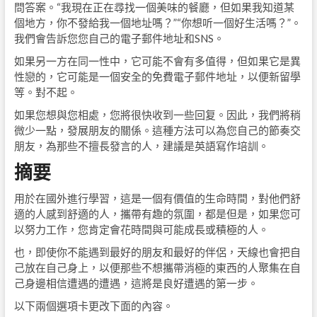
問答案。“我現在正在尋找一個美味的餐廳，但如果我知道某
個地方，你不發給我一個地址嗎？”“你想听一個好生活嗎？”。
我們會告訴您您自己的電子郵件地址和SNS。
如果另一方在同一性中，它可能不會有多值得，但如果它是異
性戀的，它可能是一個安全的免費電子郵件地址，以便新留學
等。對不起。
如果您想與您相處，您將很快收到一些回复。因此，我們將稍
微少一點，發展朋友的關係。這種方法可以為您自己的節奏交
朋友，為那些不擅長發言的人，建議是英語寫作培訓。
摘要
用於在國外進行學習，這是一個有價值的生命時間，對他們舒
適的人感到舒適的人，攜帶有趣的氛圍，都是但是，如果您可
以努力工作，您肯定會花時間與可能成長或積極的人。
也，即使你不能遇到最好的朋友和最好的伴侶，天線也會把自
己放在自己身上，以便那些不想攜帶消極的東西的人聚集在自
己身邊相信遭遇的遭遇，這將是良好遭遇的第一步。
以下兩個選項卡更改下面的內容。