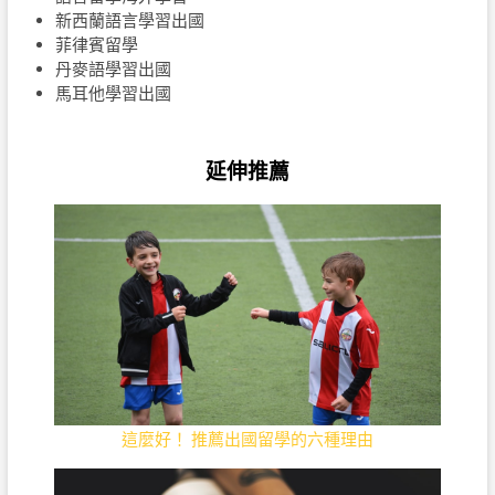
新西蘭語言學習出國
菲律賓留學
丹麥語學習出國
馬耳他學習出國
延伸推薦
這麼好！ 推薦出國留學的六種理由