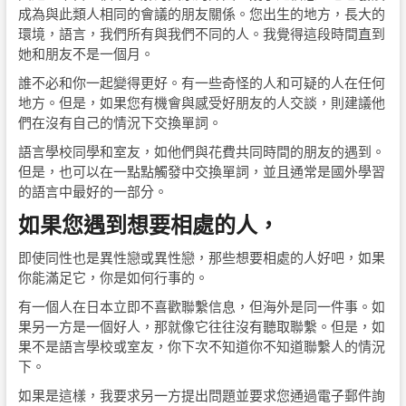
成為與此類人相同的會議的朋友關係。您出生的地方，長大的
環境，語言，我們所有與我們不同的人。我覺得這段時間直到
她和朋友不是一個月。
誰不必和你一起變得更好。有一些奇怪的人和可疑的人在任何
地方。但是，如果您有機會與感受好朋友的人交談，則建議他
們在沒有自己的情況下交換單詞。
語言學校同學和室友，如他們與花費共同時間的朋友的遇到。
但是，也可以在一點點觸發中交換單詞，並且通常是國外學習
的語言中最好的一部分。
如果您遇到想要相處的人，
即使同性也是異性戀或異性戀，那些想要相處的人好吧，如果
你能滿足它，你是如何行事的。
有一個人在日本立即不喜歡聯繫信息，但海外是同一件事。如
果另一方是一個好人，那就像它往往沒有聽取聯繫。但是，如
果不是語言學校或室友，你下次不知道你不知道聯繫人的情況
下。
如果是這樣，我要求另一方提出問題並要求您通過電子郵件詢