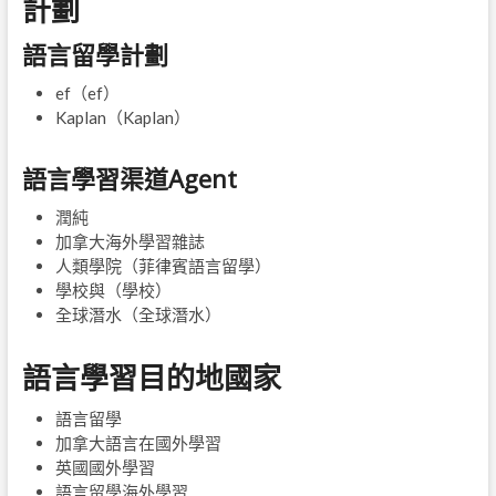
計劃
語言留學計劃
ef（ef）
Kaplan（Kaplan）
語言學習渠道Agent
潤純
加拿大海外學習雜誌
人類學院（菲律賓語言留學）
學校與（學校）
全球潛水（全球潛水）
語言學習目的地國家
語言留學
加拿大語言在國外學習
英國國外學習
語言留學海外學習