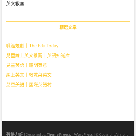
英文教室
精選文章
職涯規劃｜The Edu Today
兒童線上英文推薦｜英語知識庫
兒童英語｜聰明英意
線上英文｜救救菜英文
兒童美語｜國際英語村
英格力許
| Designed by:
Theme Freesia
|
WordPress
| © Copyright All right