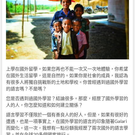
上學在國外留學。如果您再也不能一次又一次地體驗，你希望
在國外生活留學，這是自然的。如果你是社會的成員，我認為
有很多人將獨自挑戰新的土地和學校。你曾經遇到過國外學習
的語言嗎？不是嗎？
您是否遇到過國外學習？結論很多。那麼，經歷了國外學習的
人的人，你怎麼知道和如何建立關係？
語言學習不僅限於一個有善良人的好人。但是，如果有很好的
遭遇，也是一項事實上，在國外學習的語言的印象隨著Galari
而變化。這一次，我想有一點份額我經歷了兩次國外的語言學
習，並在全球20多個國家旅行。