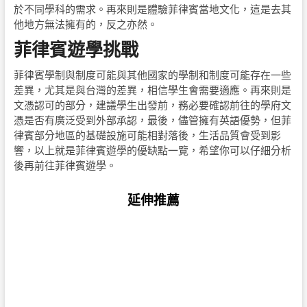
於不同學科的需求。再來則是體驗菲律賓當地文化，這是去其
他地方無法擁有的，反之亦然。
菲律賓遊學挑戰
菲律賓學制與制度可能與其他國家的學制和制度可能存在一些
差異，尤其是與台灣的差異，相信學生會需要適應。再來則是
文憑認可的部分，建議學生出發前，務必要確認前往的學府文
憑是否有廣泛受到外部承認，最後，儘管擁有英語優勢，但菲
律賓部分地區的基礎設施可能相對落後，生活品質會受到影
響，以上就是菲律賓遊學的優缺點一覽，希望你可以仔細分析
後再前往菲律賓遊學。
延伸推薦