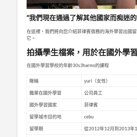
“我們現在通過了解其他國家而痴迷的
在這裡，我們將向您介紹菲律賓宿務的海外學習出國留
它。
拍攝學生檔案，用於在國外學
在國外學習學校的年齡30s3harms的課程
暱稱
yuri（女性）
職業在國外學習
公司員工
國外學習國家
菲律賓
留學城市目的地
cebu
留學期
從2012年12月到2013年