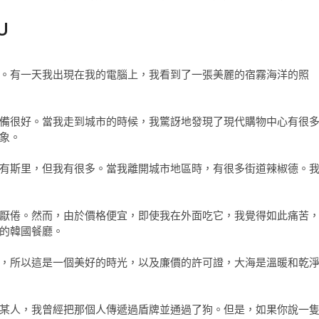
U
。有一天我出現在我的電腦上，我看到了一張美麗的宿霧海洋的照
備很好。當我走到城市的時候，我驚訝地發現了現代購物中心有很
象。
有斯里，但我有很多。當我離開城市地區時，有很多街道辣椒德。
厭倦。然而，由於價格便宜，即使我在外面吃它，我覺得如此痛苦
的韓國餐廳。
，所以這是一個美好的時光，以及廉價的許可證，大海是溫暖和乾
某人，我曾經把那個人傳遞過盾牌並通過了狗。但是，如果你說一