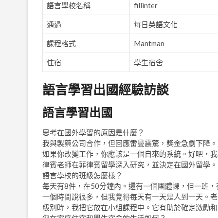
語言學校名稱
fillinter
通過
每日英語文化
課程格式
Mantman
住宿
學生宿舍
語言學習出國經驗訪談
語言學習出國
思考在國外學習的原因是什麼？
我與製藥公司合作，但回應雷曼震驚，獎金急劇下降。
如果你改變工作，你應該是一個自來的系統。好吧，我必
律賓老師在菲律賓留學深入研究，並決定在國外留學。
語言學校的班級怎麼樣？
每天有8件，在50分鐘內。還有一個團體課，但一班
一個時間說很多，但我覺得每天有一天是人到一天。老
級別時，我把它放在小組課程中。它有助於確定激勵和