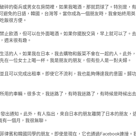
破碎的衛兵或男女在房間裡，如果我喝酒，那就罰球了。特別是，
r是不可避免的日語，韓國，台灣等。當你成為一個朋友時，我會始終用英
吃飯很方便。
禁止飲酒，但可以在外面喝酒。如果你擺脫交貨，早上就可以了。
，週末很有趣。
生活的人。如果我在日本，我去購物和飯菜不會在一起的人。此外
先在一位女士上喝一杯。我是朋友的朋友，但有些人是一對夫婦。
並且可以完成出租車。即使它不流利，我也能夠傳達我的意圖。歸
所用的車輛。很多次，我迷路了，有時我迷路了，有時候是時候出
前發出通知。此外，有人指出，來自日本的朋友離開了日本的朋友，
我有一個月，我很無聊。
律賓和韓國同學的朋友。即使是現在，它也通過Facebook連接。