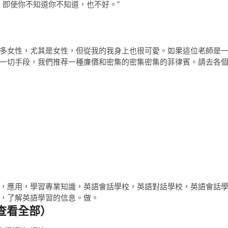
，即使你不知道你不知道，也不好。”
多女性，尤其是女性，但從我的我身上也很可愛。如果這位老師是
一切手段，我們推荐一種廉價和密集的密集密集的菲律賓。請去各
，應用，學習專業知識，英語會話學校，英語對話學校，英語會話
，了解英語學習的信息。做。
查看全部）