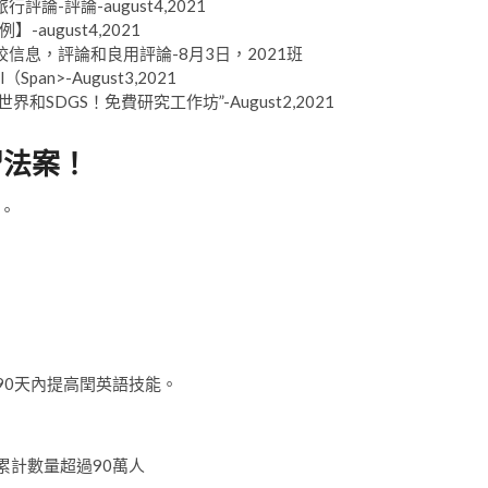
行評論-評論-august4,2021
ugust4,2021
hool學校信息，評論和良用評論-8月3日，2021班
Span>-August3,2021
世界和SDGS！免費研究工作坊”-August2,2021
習法案！
。
！
90天內提高閏英語技能。
數的累計數量超過90萬人