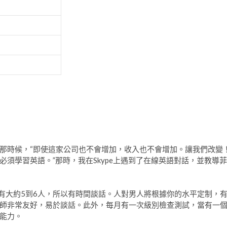
那時候，“即使這家公司也不會增加，收入也不會增加。讓我們改變
須學習英語。”那時，我在Skype上遇到了在線英語對話，並教導菲
，有大約5到6人，所以有時間談話。人對男人將根據你的水平定制，
師非常友好，易於談話。此外，每月有一次級別檢查測試，當有一
能力。