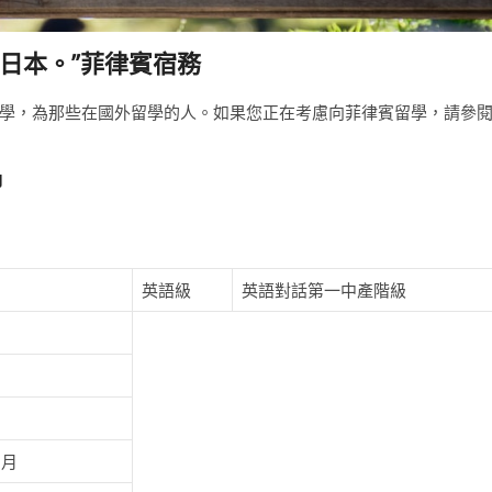
日本。”菲律賓宿務
學，為那些在國外留學的人。如果您正在考慮向菲律賓留學，請參
習
英語級
英語對話第一中產階級
1月