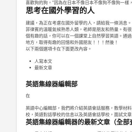
喜歡狗的狗，“因為在日本不像日本不像狗不像狗一樣
思考在國外學習的人
建議，為正在考慮在國外留學的人，請給我一條消息。
菲律賓的溫暖氣候熟悉人類，老師是朋友和熱量。有很
個有趣的話，你可以在一個課堂上自然學習英語。通過
地方，取得有趣的回憶和外國朋友！！！然後！
以下兩個選項卡在下面更改內容。
人寫本文
最新文章
英語集線器編輯部
在
英語中心編輯部，我們將介紹英語會話服務，教學材料
校，英語對話學校的信息以及英語會話學校，面試文章
英語集線器編輯器的最新文章（全部